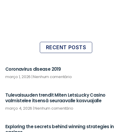
RECENT POSTS
Coronavirus disease 2019
março 1, 2026
Nenhum comentário
Tulevaisuuden trendit Miten LetsLucky Casino
valmistelee itsensä seuraavalle kasvuajalle
março 4, 2026
Nenhum comentário
Exploring the secrets behind winning strategies in