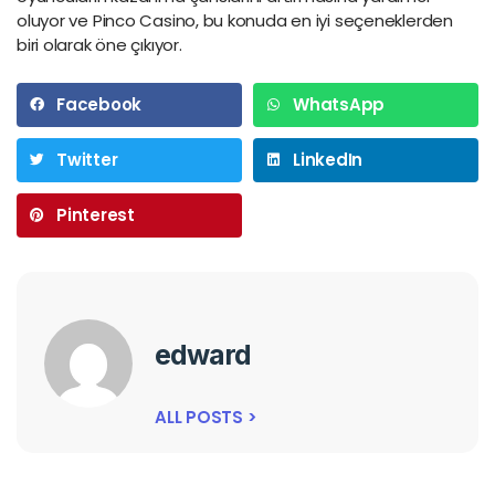
oluyor ve Pinco Casino, bu konuda en iyi seçeneklerden
biri olarak öne çıkıyor.
Facebook
WhatsApp
Twitter
LinkedIn
Pinterest
edward
ALL POSTS >