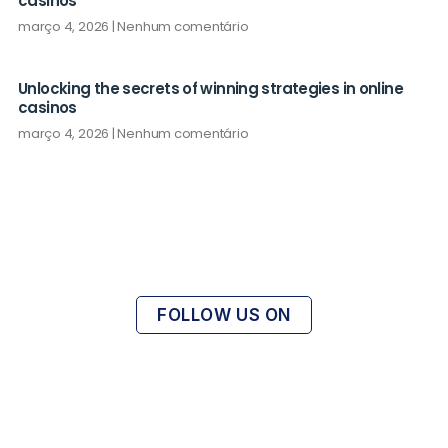
casinos
março 4, 2026
Nenhum comentário
Unlocking the secrets of winning strategies in online
casinos
março 4, 2026
Nenhum comentário
FOLLOW US ON