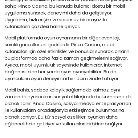
sahip. Pinco Casino, bu konuda kullanıcı dostu bir mobil
uygulama sunarak, deneyimi daha da geliştiriyor.
Uygulama, hızlı erişim ve sorunsuz bir arayüz ile
kullanıcıların gözdesi haline geliyor.
Mobil platformda oyun oynamanın bir diğer avantajı,
sürekli güncellenen içeriklerdir. Pinco Casino, mobil
kullanıcıları için özel etkinlikler ve bonuslar sunarak, onların
bu platformda daha fazla zaman geçirmelerini sağlıyor.
Ayrıca, mobil uyumluluk sayesinde kullanıcılar, internet
bağlantısı olan her yerde oyun oynayabilirler. Bu da
oyuncuların oyun deneyimini her daim zinde tutuyor.
Mobil bahis, sadece kolaylık sağlamakla kalmaz, aynı
zamanda oyuncuların sosyal etkileşimde bulunmasına da
olanak tanır. Pinco Casino, sosyal medya entegrasyonları
ile kullanıcıların arkadaşlarıyla etkileşimde bulunmasına
olanak tanıyor. Bu tür sosyal özellikler, oyunları daha
eğlenceli hale getiriyor ve kullanıcıları birbirine bağlıyor.