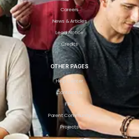
Careers
News & Articles
Legal Notice
Credits
OTHER PAGES
Help Center
Contact Us
FAQ
Parent Community
Projects