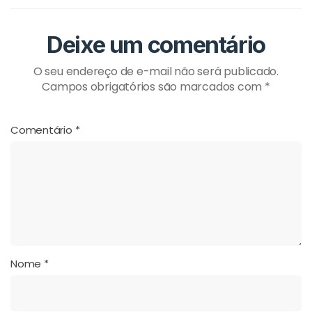
Deixe um comentário
O seu endereço de e-mail não será publicado.
Campos obrigatórios são marcados com
*
Comentário
*
Nome
*