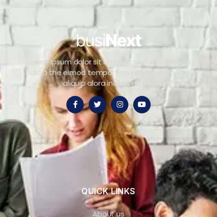
Lorem ipsum dolor sit amet, cons aring elit sed
dllao the eimod tempor inciunt ullaco laboris
aliquip alora inciunt ullaco.
QUICK LINKS
About us