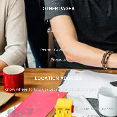
OTHER PAGES
Help Center
Contact Us
FAQ
Parent Community
Projects
LOCATION ADDRESS
Know where to find us? Let's take a look and get in touch
!
35th Derek,, Florida
+1(456)657-887