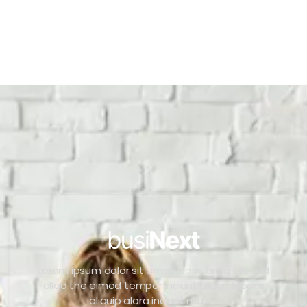
Lorem ipsum dolor sit amet, cons aring elit sed
dllao the eimod tempor inciunt ullaco laboris
aliquip alora inciunt ullaco.