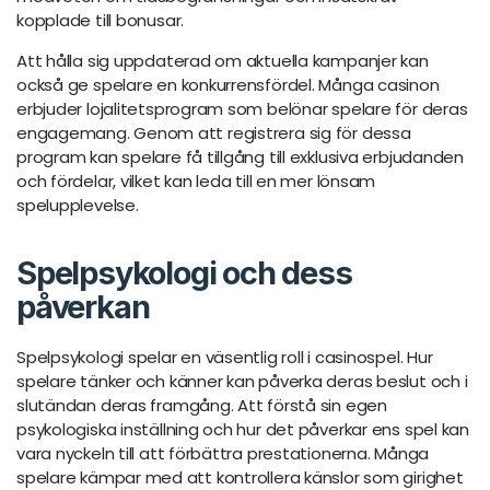
kopplade till bonusar.
Att hålla sig uppdaterad om aktuella kampanjer kan
också ge spelare en konkurrensfördel. Många casinon
erbjuder lojalitetsprogram som belönar spelare för deras
engagemang. Genom att registrera sig för dessa
program kan spelare få tillgång till exklusiva erbjudanden
och fördelar, vilket kan leda till en mer lönsam
spelupplevelse.
Spelpsykologi och dess
påverkan
Spelpsykologi spelar en väsentlig roll i casinospel. Hur
spelare tänker och känner kan påverka deras beslut och i
slutändan deras framgång. Att förstå sin egen
psykologiska inställning och hur det påverkar ens spel kan
vara nyckeln till att förbättra prestationerna. Många
spelare kämpar med att kontrollera känslor som girighet