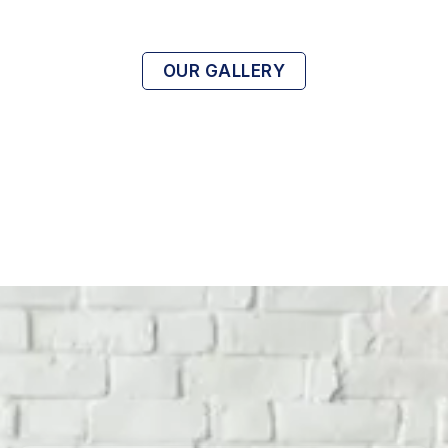
OUR GALLERY