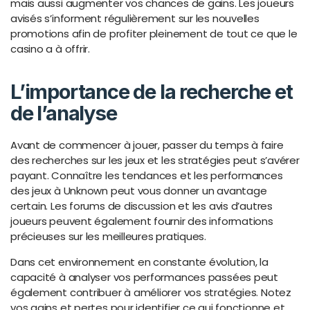
mais aussi augmenter vos chances de gains. Les joueurs
avisés s’informent régulièrement sur les nouvelles
promotions afin de profiter pleinement de tout ce que le
casino a à offrir.
L’importance de la recherche et
de l’analyse
Avant de commencer à jouer, passer du temps à faire
des recherches sur les jeux et les stratégies peut s’avérer
payant. Connaître les tendances et les performances
des jeux à Unknown peut vous donner un avantage
certain. Les forums de discussion et les avis d’autres
joueurs peuvent également fournir des informations
précieuses sur les meilleures pratiques.
Dans cet environnement en constante évolution, la
capacité à analyser vos performances passées peut
également contribuer à améliorer vos stratégies. Notez
vos gains et pertes pour identifier ce qui fonctionne et