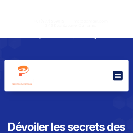
+01 (977) 2599 12
info@domain.com
3146 Koontz Lane, California
Quem Somos
Serviços
Contato
Dévoiler les secrets des