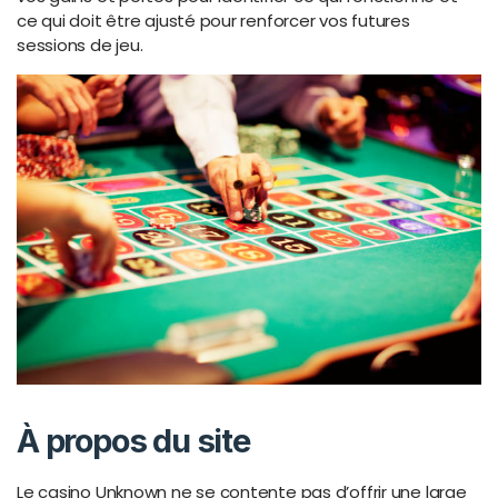
ce qui doit être ajusté pour renforcer vos futures
sessions de jeu.
À propos du site
Le casino Unknown ne se contente pas d’offrir une large