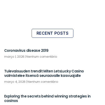
RECENT POSTS
Coronavirus disease 2019
março 1, 2026
Nenhum comentário
Tulevaisuuden trendit Miten LetsLucky Casino
valmistelee itsensä seuraavalle kasvuajalle
março 4, 2026
Nenhum comentário
Exploring the secrets behind winning strategies in
casinos