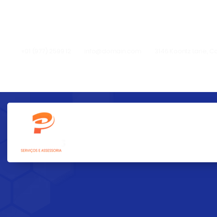
+01 (977) 2599 12
info@domain.com
3146 Koontz Lane, Ca