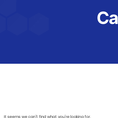
Ca
It seems we can't find what you're looking for.