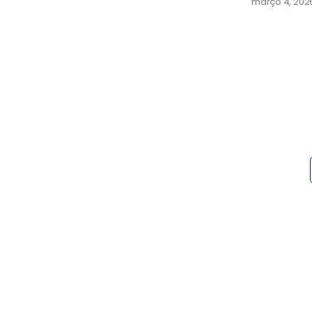
março 4, 202