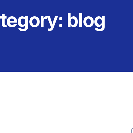
tegory: blog